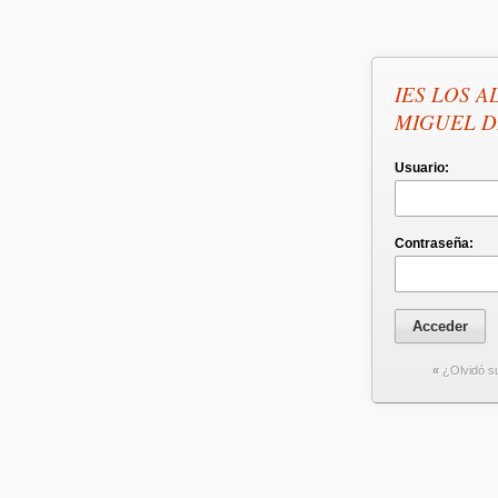
IES LOS A
MIGUEL D
Usuario:
Contraseña:
«
¿Olvidó s