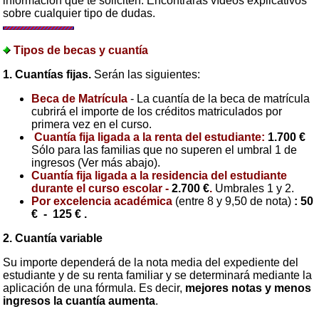
información que te soliciten. Encontrarás vídeos explicativos
sobre cualquier tipo de dudas.
Tipos de becas y cuantía
1. Cuantías fijas.
Serán las siguientes:
Beca de Matrícula
- La cuantía de la beca de matrícula
cubrirá el importe de los créditos matriculados por
primera vez en el curso.
Cuantía fija ligada a la renta del estudiante:
1.700 €
Sólo para las familias que no superen el umbral 1 de
ingresos (Ver más abajo).
Cuantía fija ligada a la residencia del estudiante
durante el curso escolar -
2.700 €
.
Umbrales 1 y 2.
Por excelencia académica
(entre 8 y 9,50 de nota)
: 50
€ - 125 € .
2. Cuantía variable
Su importe dependerá de la nota media del expediente del
estudiante y de su renta familiar y se determinará mediante la
aplicación de una fórmula. Es decir,
mejores notas y menos
ingresos la cuantía aumenta
.