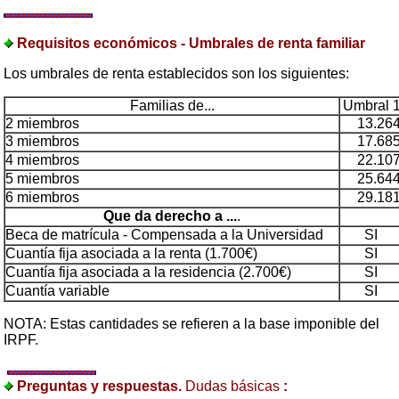
Requisitos económicos - Umbrales de renta familiar
Los umbrales de renta establecidos son los siguientes:
Familias de...
Umbral 
2 miembros
13.26
3 miembros
17.68
4 miembros
22.10
5 miembros
25.64
6 miembros
29.18
Que da derecho a ...
.
Beca de matrícula - Compensada a la Universidad
SI
Cuantía fija asociada a la renta (1.700€)
SI
Cuantía fija asociada a la residencia (2.700€)
SI
Cuantía variable
SI
NOTA: Estas cantidades se refieren a la base imponible del
IRPF.
Preguntas y respuestas.
Dudas básicas
: