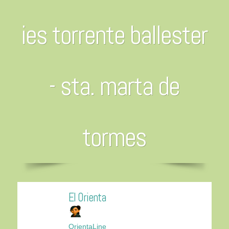
ies torrente ballester
- sta. marta de
tormes
El Orienta
OrientaLine