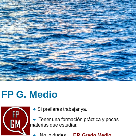
FP G. Medio
Si prefieres trabajar ya.
Tener una formación práctica y pocas
materias que estudiar.
No lo dudes…
F.P. Grado Medio
.