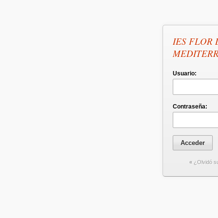
IES FLOR 
MEDITERR
Usuario:
Contraseña:
«
¿Olvidó s