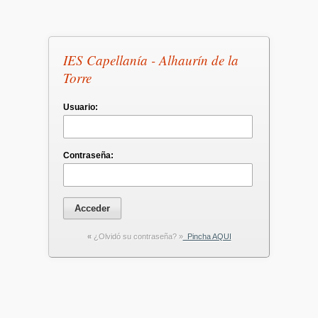
IES Capellanía - Alhaurín de la
Torre
Usuario:
Contraseña:
«
¿Olvidó su contraseña? »
Pincha AQUI