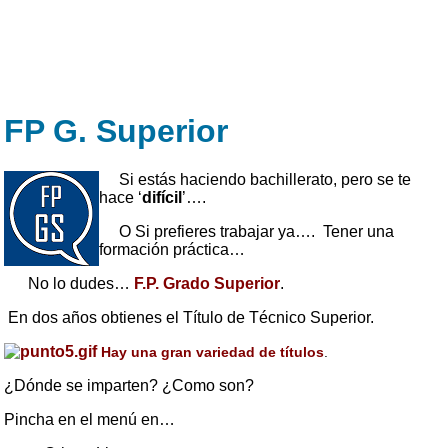
FP G. Superior
Si estás haciendo bachillerato, pero se te
hace ‘
difícil
’….
O Si prefieres trabajar ya…. Tener una
formación práctica…
No lo dudes…
F.P. Grado Superior
.
En dos años obtienes el Título de Técnico Superior.
Hay una gran variedad de títulos
.
¿Dónde se imparten? ¿Como son?
Pincha en el menú en…