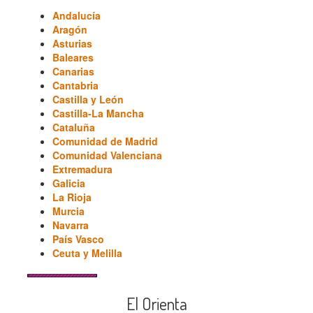
Andalucía
Aragón
Asturias
Baleares
Canarias
Cantabria
Castilla y León
Castilla-La Mancha
Cataluña
Comunidad de Madrid
Comunidad Valenciana
Extremadura
Galicia
La Rioja
Murcia
Navarra
País Vasco
Ceuta y Melilla
El Orienta