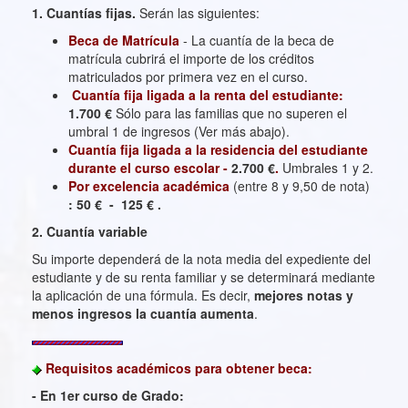
1. Cuantías fijas.
Serán las siguientes:
Beca de Matrícula
- La cuantía de la beca de
matrícula cubrirá el importe de los créditos
matriculados por primera vez en el curso.
Cuantía fija ligada a la renta del estudiante:
1.700 €
Sólo para las familias que no superen el
umbral 1 de ingresos (Ver más abajo).
Cuantía fija ligada a la residencia del estudiante
durante el curso escolar -
2.700 €
.
Umbrales 1 y 2.
Por excelencia académica
(entre 8 y 9,50 de nota)
: 50 € - 125 € .
2. Cuantía variable
Su importe dependerá de la nota media del expediente del
estudiante y de su renta familiar y se determinará mediante
la aplicación de una fórmula. Es decir,
mejores notas y
menos ingresos la cuantía aumenta
.
Requisitos académicos para obtener beca:
- En 1er curso de Grado: