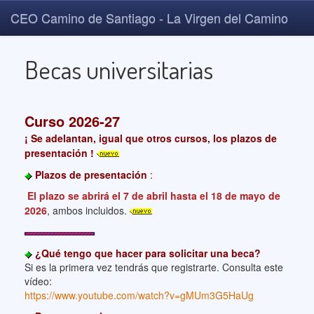
CEO Camino de Santiago - La Virgen del Camino
Becas universitarias
Curso 2026-27
¡ Se adelantan, igual que otros cursos, los plazos de
presentación !
Plazos de presentación
:
El plazo se abrirá el 7 de abril hasta el 18 de mayo de
2026
, ambos incluidos.
¿Qué tengo que hacer para solicitar una beca?
Si es la primera vez tendrás que registrarte. Consulta este
vídeo:
https://www.youtube.com/watch?v=gMUm3G5HaUg