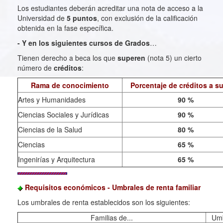
Los estudiantes deberán acreditar una nota de acceso a la
Universidad de
5 puntos
, con exclusión de la calificación
obtenida en la fase específica.
- Y en los siguientes cursos de Grados
…
Tienen derecho a beca los que
superen
(nota 5) un cierto
número de
créditos
:
Rama de conocimiento
Porcentaje de créditos a s
Artes y Humanidades
90 %
Ciencias Sociales y Jurídicas
90 %
Ciencias de la Salud
80 %
Ciencias
65 %
Ingenirías y Arquitectura
65 %
Requisitos económicos - Umbrales de renta familiar
Los umbrales de renta establecidos son los siguientes:
Familias de...
Umb