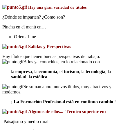
Hay una gran variedad de títulos
.
¿Dónde se imparten? ¿Como son?
Pincha en el menú en…
OrientaLine
Salidas y Perspectivas
Hay títulos que tienen buenas perspectivas de trabajo.
A los ya conocidos, en lo relacionado con…
la
empresa
, la
economía
, el
turismo
, la
tecnología
, la
sanidad
, la
estética
Se suman ahora nuevos títulos, muy atractivos y
modernos.
¡
La Formación Profesional está en continuo cambio
!
Algunos de ellos...
Técnico superior en:
Paisajismo y medio rural