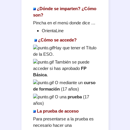
¿Dónde se imparten? ¿Cómo
son?
Pincha en el menú donde dice …
OrientaLine
¿Cómo se accede?
Hay que tener el Título
de la ESO.
También se puede
acceder si has aprobado
FP
Básica
.
O mediante un
curso
de formación
(17 años)
O una
prueba
(17
años)
La prueba de acceso
Para presentarse a la prueba es
necesario hacer una