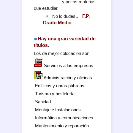
y pocas materias
que estudiar.
No lo dudes…
F.P.
Grado Medio
.
Hay una gran variedad de
títulos
.
Los de mejor colocación son:
Servicios a las empresas
Administración y oficinas
Edificios y obras públicas
Turismo y hostelería
Sanidad
Montaje e Instalaciones
Informática y comunicaciones
Mantenimiento y reparación