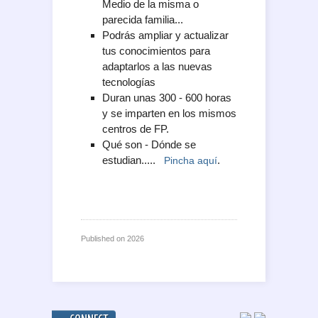
Medio de la misma o
parecida familia...
Podrás ampliar y actualizar
tus conocimientos para
adaptarlos a las nuevas
tecnologías
Duran unas 300 - 600 horas
y se imparten en los mismos
centros de FP.
Qué son - Dónde se
estudian.....
.
Pincha aquí
Published on
2026