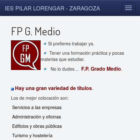
IES PILAR LORENGAR - ZARAGOZA
Toggl
navig
FP G. Medio
Si prefieres trabajar ya.
Tener una formación práctica y pocas
materias que estudiar.
F.P. Grado Medio
.
No lo dudes…
Hay una gran variedad de títulos
.
Los de mejor colocación son:
Servicios a las empresas
Administración y oficinas
Edificios y obras públicas
Turismo y hostelería