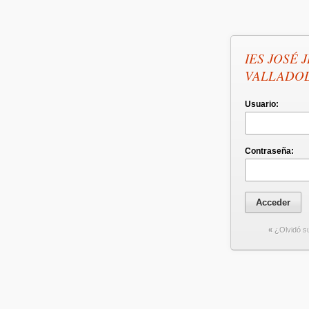
IES JOSÉ 
VALLADO
Usuario:
Contraseña:
«
¿Olvidó s