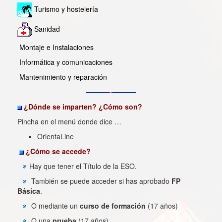
Turismo y hostelería
Sanidad
Montaje e Instalaciones
Informática y comunicaciones
Mantenimiento y reparación
¿Dónde se imparten? ¿Cómo son?
Pincha en el menú donde dice …
OrientaLine
¿Cómo se accede?
Hay que tener el Título de la ESO.
También se puede acceder si has aprobado
FP
Básica
.
O mediante un
curso de formación
(17 años)
O una
prueba
(17 años)