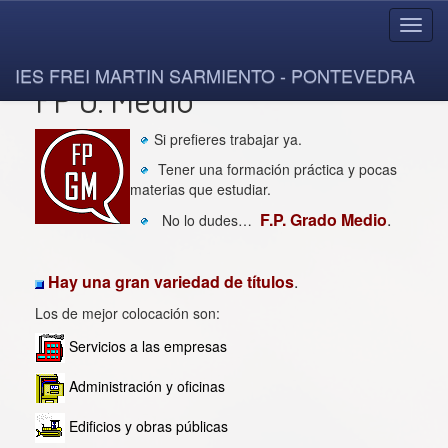
Toggl
navig
IES FREI MARTIN SARMIENTO - PONTEVEDRA
FP G. Medio
Si prefieres trabajar ya.
Tener una formación práctica y pocas
materias que estudiar.
F.P. Grado Medio
.
No lo dudes…
Hay una gran variedad de títulos
.
Los de mejor colocación son:
Servicios a las empresas
Administración y oficinas
Edificios y obras públicas