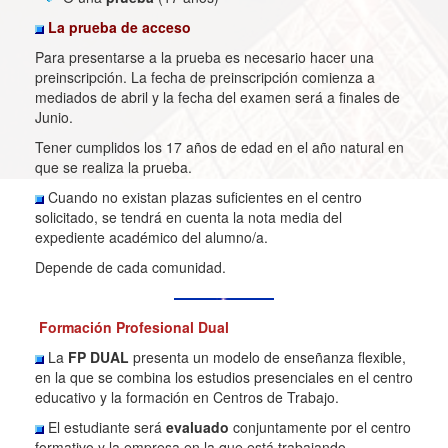
La prueba de acceso
Para presentarse a la prueba es necesario hacer una
preinscripción. La fecha de preinscripción comienza a
mediados de abril y la fecha del examen será a finales de
Junio.
Tener cumplidos los 17 años de edad en el año natural en
que se realiza la prueba.
Cuando no existan plazas suficientes en el centro
solicitado, se tendrá en cuenta la nota media del
expediente académico del alumno/a.
Depende de cada comunidad.
Formación Profesional Dual
La
FP DUAL
presenta un modelo de enseñanza flexible,
en la que se combina los estudios presenciales en el centro
educativo y la formación en Centros de Trabajo.
El estudiante será
evaluado
conjuntamente por el centro
formativo y la empresa en la que está trabajando.