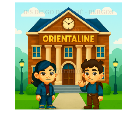
IES DIEGO DE SILOÉ - BURGOS
2025/26
Entramos