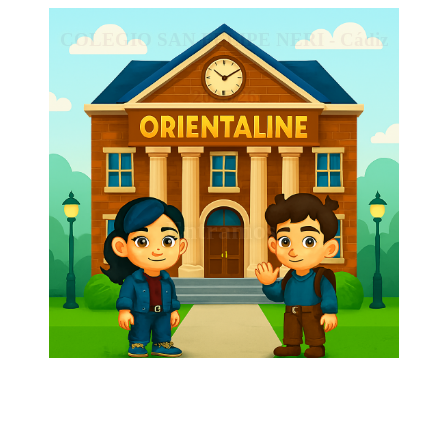
COLEGIO SAN FELIPE NERI - Cádiz
2025/26
Entramos