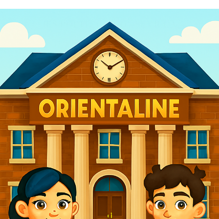
IES POLITÉCNICO - SEVILLA
2025/26
Entramos