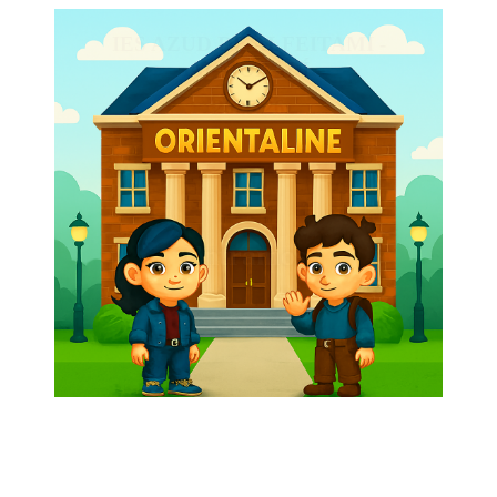
IES AZUD DE ALFEITAMÍ -
ALMORADÍ
2025/26
Entramos