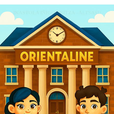
IKASTOLA IÑIGO ARITZA - ALTSASU
2025/26
Entramos