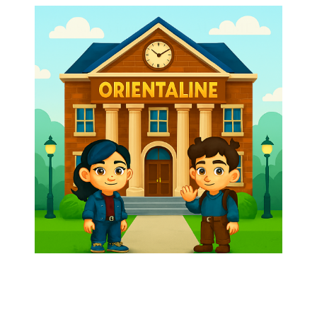
IES Sant Vicent Ferrer - ALGEMESI
2025/26
Entramos