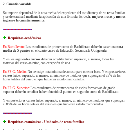
2. Cuantía variable
.
Su importe dependerá de la nota media del expediente del estudiante y de su renta familiar
y se determinará mediante la aplicación de una fórmula. Es decir,
mejores notas y menos
ingresos la cuantía aumenta.
Requisitos académicos
En Bachillerato
: Los estudiantes de primer curso de Bachillerato deberán sacar una
nota
media de 5 puntos
en el cuarto curso de Educación Secundaria Obligatoria.
Y en los
siguientes cursos
deberán acreditar haber superado, al menos, todas las
materias del curso anterior, con excepción de una.
En FP G. Medio:
No se exige nota mínima de acceso para obtener beca. Y en
posteriores
cursos
haber superado, al menos, un número de módulos que supongan el 85% de las
horas totales del curso en que hubieran estado matriculados.
En FP G. Superior:
Los estudiantes de primer curso de ciclos formativos de grado
superior deberán acreditar haber obtenido
5
puntos en segundo curso de Bachillerato.
Y en posteriores cursos haber superado, al menos, un número de módulos que supongan
el 85% de las horas totales del curso en que hubieran estado matriculados.
Requisitos económicos - Umbrales de renta familiar