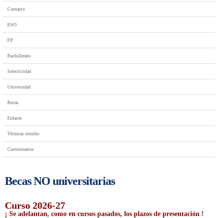
Contacto
ESO
FP
Bachillerato
Selectividad
Universidad
Becas
Enlaces
Técnicas estudio
Cuestionarios
Becas NO universitarias
Curso 2026-27
¡ Se adelantan, como en cursos pasados, los plazos de presentación !