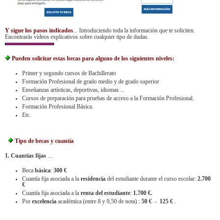
Y sigue los pasos indicados
... Introduciendo toda la información que te soliciten.
Encontrarás vídeos explicativos sobre cualquier tipo de dudas.
Pueden solicitar estas becas para alguno de los siguientes niveles:
Primer y segundo cursos de Bachillerato
Formación Profesional de grado medio y de grado superior
Enseñanzas artísticas, deportivas, idiomas ...
Cursos de preparación para pruebas de acceso a la Formación Profesional.
Formación Profesional Básica.
Etc.
Tipo de becas y cuantía
1. Cuantías fijas
....
Beca
básica
:
300 €
Cuantía fija asociada a la
residencia
del estudiante durante el curso escolar:
2.700
€
Cuantía fija asociada a la
renta del estudiante
:
1.700 €.
Por
excelencia
académica (entre 8 y 9,50 de nota) :
50 € - 125 €
.