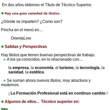
En dos años obtienes el Título de Técnico Superior.
Hay una gran variedad de títulos
.
¿Dónde se imparten? ¿Como son?
Pincha en el menú en…
OrientaLine
Salidas y Perspectivas
Hay títulos que tienen buenas perspectivas de trabajo.
A los ya conocidos, en lo relacionado con…
la
empresa
, la
economía
, el
turismo
, la
tecnología
, la
sanidad
, la
estética
Se suman ahora nuevos títulos, muy atractivos y
modernos.
¡
La Formación Profesional está en continuo cambio
!
Algunos de ellos...
Técnico superior en: