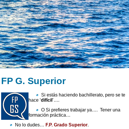
FP G. Superior
Si estás haciendo bachillerato, pero se te
hace ‘
difícil
’….
O Si prefieres trabajar ya…. Tener una
formación práctica…
No lo dudes…
F.P. Grado Superior
.