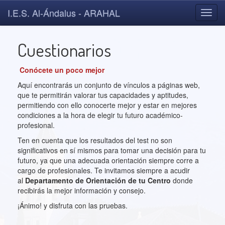
I.E.S. Al-Ándalus - ARAHAL
Toggl
navig
Cuestionarios
Conócete un poco mejor
Aquí encontrarás un conjunto de vínculos a páginas web,
que te permitirán valorar tus capacidades y aptitudes,
permitiendo con ello conocerte mejor y estar en mejores
condiciones a la hora de elegir tu futuro académico-
profesional.
Ten en cuenta que los resultados del test no son
significativos en sí mismos para tomar una decisión para tu
futuro, ya que una adecuada orientación siempre corre a
cargo de profesionales. Te invitamos siempre a acudir
al
Departamento de Orientación de tu Centro
donde
recibirás la mejor información y consejo.
¡Ánimo! y disfruta con las pruebas.