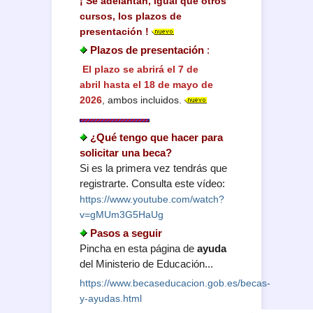
¡ Se adelantan, igual que otros
cursos, los plazos de
presentación !
Plazos de presentación
:
El plazo se abrirá el 7 de
abril hasta el 18 de mayo de
2026
, ambos incluidos.
¿Qué tengo que hacer para
solicitar una beca?
Si es la primera vez tendrás que
registrarte. Consulta este vídeo:
https://www.youtube.com/watch?
v=gMUm3G5HaUg
Pasos a seguir
Pincha en esta página de
ayuda
del Ministerio de Educación...
https://www.becaseducacion.gob.es/becas-
y-ayudas.html