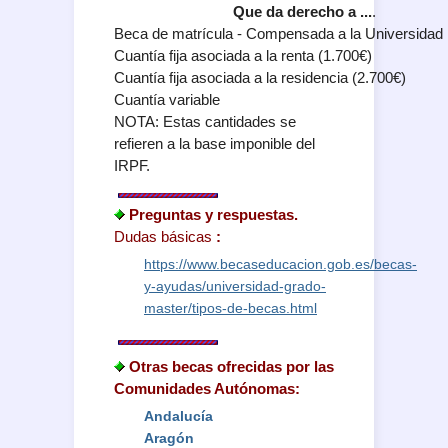
Que da derecho a ...
.
Beca de matrícula - Compensada a la Universidad
Cuantía fija asociada a la renta (1.700€)
Cuantía fija asociada a la residencia (2.700€)
Cuantía variable
NOTA: Estas cantidades se
refieren a la base imponible del
IRPF.
Preguntas y respuestas.
Dudas básicas
:
https://www.becaseducacion.gob.es/becas-
y-ayudas/universidad-grado-
master/tipos-de-becas.html
Otras becas ofrecidas por las
Comunidades Autónomas
:
Andalucía
Aragón