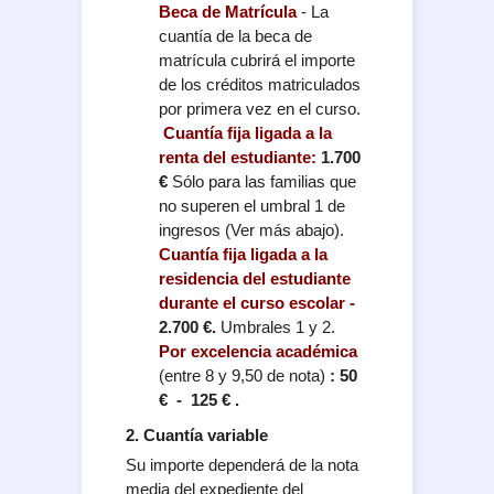
Beca de Matrícula
- La
cuantía de la beca de
matrícula cubrirá el importe
de los créditos matriculados
por primera vez en el curso.
Cuantía fija ligada a la
renta del estudiante:
1.700
€
Sólo para las familias que
no superen el umbral 1 de
ingresos (Ver más abajo).
Cuantía fija ligada a la
residencia del estudiante
durante el curso escolar -
2.700 €
.
Umbrales 1 y 2.
Por excelencia académica
(entre 8 y 9,50 de nota)
: 50
€ - 125 € .
2. Cuantía variable
Su importe dependerá de la nota
media del expediente del