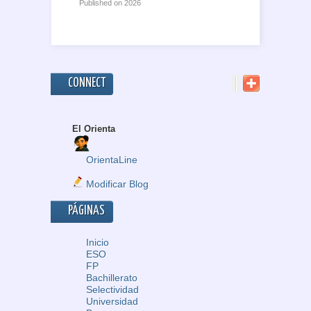
Published on
2026
CONNECT
El Orienta
OrientaLine
Modificar Blog
PÁGINAS
Inicio
ESO
FP
Bachillerato
Selectividad
Universidad