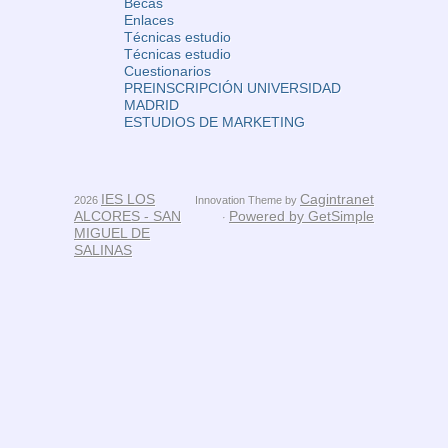
Becas
Enlaces
Técnicas estudio
Técnicas estudio
Cuestionarios
PREINSCRIPCIÓN UNIVERSIDAD
MADRID
ESTUDIOS DE MARKETING
IES LOS
Cagintranet
2026
Innovation Theme by
ALCORES - SAN
Powered by GetSimple
·
MIGUEL DE
SALINAS