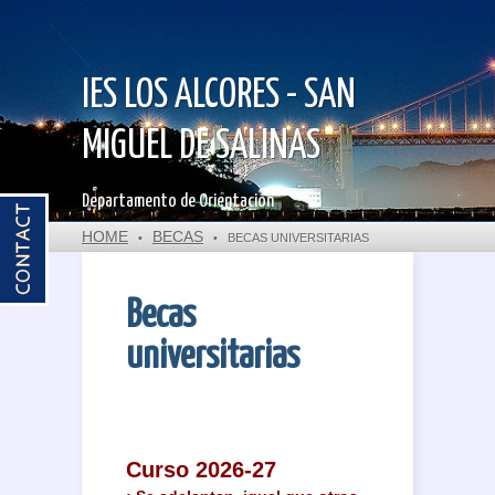
IES LOS ALCORES - SAN
MIGUEL DE SALINAS
Departamento de Orientación
HOME
BECAS
•
•
BECAS UNIVERSITARIAS
Becas
universitarias
Curso 2026-27