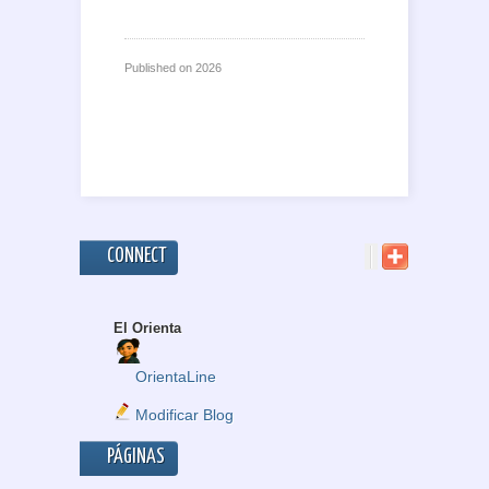
Published on
2026
CONNECT
El Orienta
OrientaLine
Modificar Blog
PÁGINAS