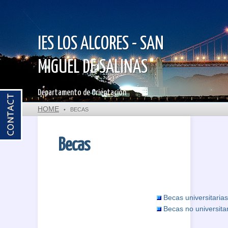
IES LOS ALCORES - SAN
MIGUEL DE SALINAS
Departamento de Orientación
HOME
•
BECAS
Becas
Becas universitarias
Becas no universita