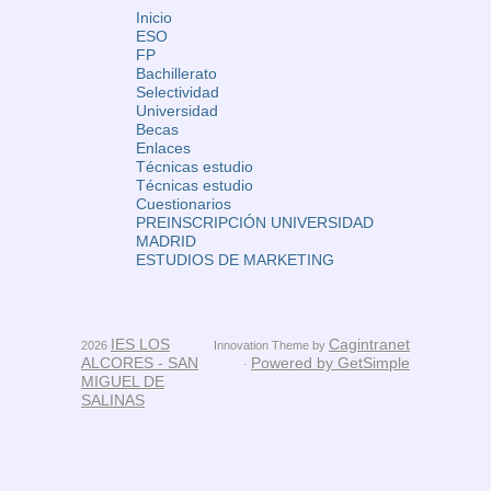
Inicio
ESO
FP
Bachillerato
Selectividad
Universidad
Becas
Enlaces
Técnicas estudio
Técnicas estudio
Cuestionarios
PREINSCRIPCIÓN UNIVERSIDAD
MADRID
ESTUDIOS DE MARKETING
IES LOS
Cagintranet
2026
Innovation Theme by
ALCORES - SAN
Powered by GetSimple
·
MIGUEL DE
SALINAS