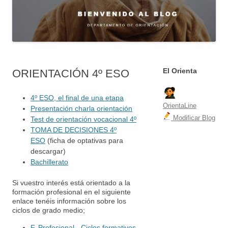
El Orienta
ORIENTACIÓN 4º ESO
4º ESO, el final de una etapa
OrientaLine
Presentación charla orientación
Modificar Blog
Test de orientación vocacional 4º
TOMA DE DECISIONES 4º
ESO
(ficha de optativas para
descargar)
Bachillerato
Si vuestro interés está orientado a la
formación profesional en el siguiente
enlace tenéis información sobre los
ciclos de grado medio;
F. Profesional - Ciclos formativos