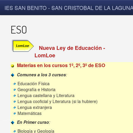
IES SAN BENITO - SAN CRISTOBAL DE LA LAGUN
ESO
Nueva Ley de Educación -
LomLoe
Materias en los cursos 1º, 2º, 3º de ESO
Comunes a los 3 cursos
:
Educación Física
Geografía e Historia
Lengua castellana y Literatura
Lengua cooficial y Literatura (si la hubiere)
Lengua extranjera
Matemáticas
En Primer curso
:
Biología y Geología