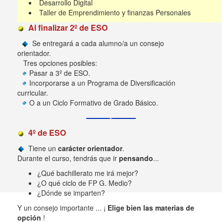
Desarrollo Digital
Taller de Emprendimiento y finanzas Personales
Al finalizar 2º de ESO
Se entregará a cada alumno/a un consejo
orientador.
Tres opciones posibles:
Pasar a 3º de ESO.
Incorporarse a un Programa de Diversificación
curricular.
O a un Ciclo Formativo de Grado Básico.
4º de ESO
Tiene un
carácter orientador
.
Durante el curso, tendrás que ir
pensando
...
¿Qué bachillerato me irá mejor?
¿O qué ciclo de FP G. Medio?
¿Dónde se imparten?
Y un consejo importante ... ¡
Elige bien las materias de
opción
!