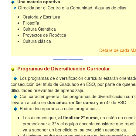
Una materia optativa
Ofrecida por el Centro o la Comunidad. Algunas de ellas :
Oratoria y Escritura
Filosofía
Cultura Científica
Proyectos de Robótica
Cultura clásica
Detalle de cada M
Programas de Diversificación Curricular
Los programas de diversificación curricular estarán orientad
consecución del título de Graduado en ESO, por parte de quiene
dificultades relevantes de aprendizaje.
Con carácter general, los programas de diversificación curri
llevarán a cabo en
dos años
:
en 3er curso y en 4º
de ESO.
Podrán incorporarse a estos programas...
Los alumnos que,
al finalizar 2º curso
, no estén en condi
promocionar a 3º y el equipo docente considere que repeti
va a suponer un beneficio en su evolución académica.
Asimismo, podrá ser propuesto para su incorporación el 