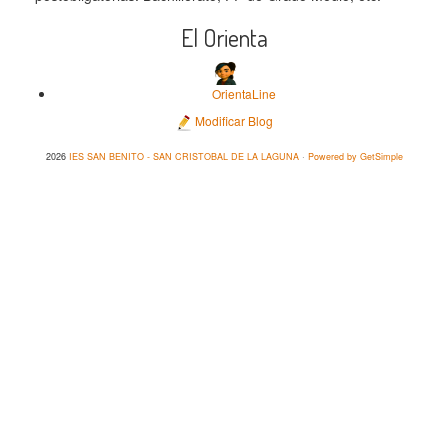
El Orienta
OrientaLine
Modificar Blog
2026
IES SAN BENITO - SAN CRISTOBAL DE LA LAGUNA
·
Powered by GetSimple