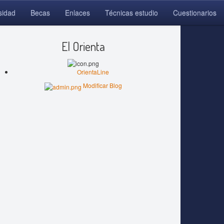
sidad
Becas
Enlaces
Técnicas estudio
Cuestionarios
El Orienta
OrientaLine
Modificar Blog