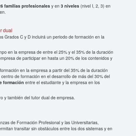
26 familias profesionales
y en
3 niveles
(nivel I, 2, 3) en
en.
r dual
s Grados C y D incluirá un periodo de formación en la
empo en la empresa de entre el 25% y el 35% de la duración
 empresa de participar en hasta un 20% de los contenidos y
 formación en la empresa a partir del 35% de la duración
l centro de formación en el desarrollo de más del 30% del
e formación
entre el estudiante y la empresa en los
.
ro y también del tutor dual de empresa.
nzas de Formación Profesional y las Universitarias,
permitan transitar sin obstáculos entre los dos sistemas y en