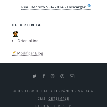
Real Decreto 534/2024 - Descargar
EL ORIENTA
OrientaLine
Modificar Blog
© IES FLOR DEL MEDITERRÁNEO - MÁLAGA
CMS:
GETSIMPLE
DESIGN:
HTML5 UP