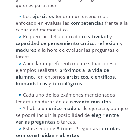
quienes participen.
Los
ejercicios
tendrán un diseño más
enfocado en evaluar las
competencias
frente a la
capacidad memorística.
Requerirán del alumnado
creatividad
y
capacidad de pensamiento crítico
,
reflexión
y
madurez
a la hora de evaluar las preguntas o
tareas.
Abordarán preferentemente situaciones o
ejemplos realistas,
próximos a la vida del
alumno
, en entornos
artísticos
,
científicos
,
humanísticos
y
tecnológicos
.
Cada uno de los exámenes mencionados
tendrá una duración de
noventa minutos
.
Y habrá un
único modelo
de ejercicio, aunque
se podrá incluir la posibilidad de
elegir entre
varias preguntas
o tareas.
Estas serán de
3 tipos
: Preguntas
cerradas
,
semiconstruidas
y
abiertas
.