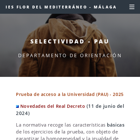
IES FLOR DEL MEDITERRÁNEO - MÁLAGA
SELECTIVIDAD - PAU
DEPARTAMENTO DE ORIENTACIÓN
Prueba de acceso a la Universidad (PAU) - 2025
(11 de junio del
Novedades del Real Decreto
2024)
La normativa recoge las características
básicas
de los ejercicios de la prueba, con objeto de
garantizar la homogeneidad y la igualdad de