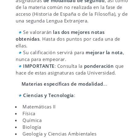
asignaturas
de modalidad de segundo
, así como
de la materia común no realizada en la fase de
acceso (Historia de España o de la Filosofía), y de
una segunda Lengua Extranjera.
Se valorarán
las dos mejores notas
obtenidas
. Hasta dos puntos por cada una de
ellas.
Su calificación servirá para
mejorar la nota
,
nunca para empeorar.
IMPORTANTE
: Consulta la
ponderación
que
hace de estas asignaturas cada Universidad.
Materias específicas de modalidad
...
Ciencias y Tecnología
:
Matemáticas II
Física
Química
Biología
Geología y Ciencias Ambientales