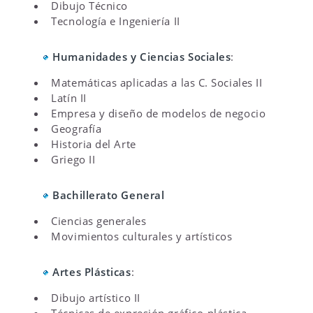
Dibujo Técnico
Tecnología e Ingeniería II
Humanidades y Ciencias Sociales
:
Matemáticas aplicadas a las C. Sociales II
Latín II
Empresa y diseño de modelos de negocio
Geografía
Historia del Arte
Griego II
Bachillerato General
Ciencias generales
Movimientos culturales y artísticos
Artes Plásticas
:
Dibujo artístico II
Técnicas de expresión gráfico-plástica