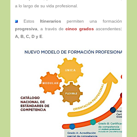
a lo largo de su vida profesional.
Estos
Itinerarios
permiten una formación
progresiva
, a través de
cinco grados
ascendentes
:
A, B, C, D y E
.