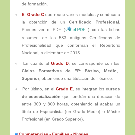
de formación.
El Grado C
que reúne varios módulos y conduce a
la obtención de un
Certificado Profesional
.
Puedes ver el PDF (
ver el PDF
) con las fichas
resumen de los 583 antiguos Certificados de
Profesionalidad que conforman el Repertorio
Nacional, a diciembre de 2015.
En cuanto al
Grado D
, se corresponde con los
Ciclos Formativos de FP
:
Básico, Medio,
Superior
, obteniendo una titulación de Técnico.
Por último, en el
Grado E
, se integran los
cursos
de especialización
que tendrán una duración de
entre 300 y 800 horas, obteniendo al acabar un
título de Especialista (en Grado Medio) o Máster
Profesional (en Grado Superior).
Competencias - Familias - Niveles