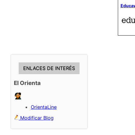
Educa
ENLACES DE INTERÉS
El Orienta
OrientaLine
Modificar Blog