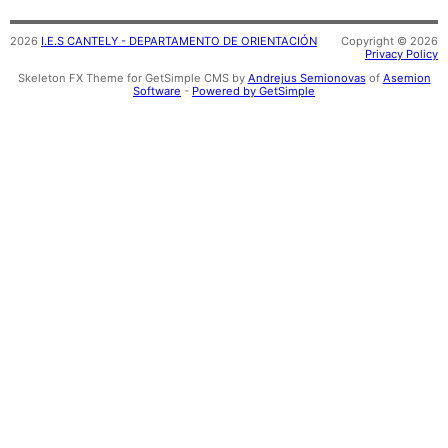
2026
I.E.S CANTELY - DEPARTAMENTO DE ORIENTACIÓN
Copyright © 2026
Privacy Policy
Skeleton FX Theme for GetSimple CMS by
Andrejus Semionovas
of
Asemion
Software
-
Powered by GetSimple