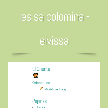
ies sa colomina -
eivissa
El Orienta
OrientaLine
Modificar Blog
Páginas
Inicio