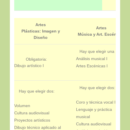
Artes
Artes
Plásticas: Imagen y
Música y Art. Escénicas
Diseño
Hay que elegir una
Análisis musical I
Obligatoria:
Dibujo artístico I
Artes Escénicas I
Hay que elegir dos:
Hay que elegir dos:
Coro y técnica vocal I
Volumen
Lenguaje y práctica
Cultura audiovisual
musical
Proyectos artísticos
Cultura audiovisual
Dibujo técnico aplicado al