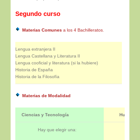
Segundo curso
Materias Comunes
a los 4 Bachilleratos.
Lengua extranjera II
Lengua Castellana y Literatura II
Lengua cooficial y literatura (si la hubiere)
Historia de España
Historia de la Filosofía
Materias de Modalidad
Ciencias y Tecnología
Humanida
Hay que elegir una:
H