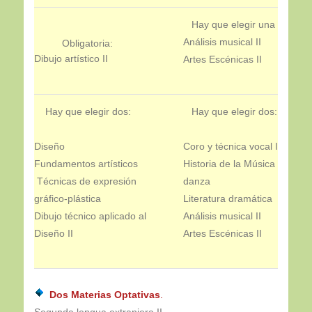
Hay que elegir una
Análisis musical II
Obligatoria:
Dibujo artístico II
Artes Escénicas II
Hay que elegir dos:
Hay que elegir dos:
Diseño
Coro y técnica vocal II
Fundamentos artísticos
Historia de la Música y la
Técnicas de expresión
danza
gráfico-plástica
Literatura dramática
Dibujo técnico aplicado al
Análisis musical II
Diseño II
Artes Escénicas II
Dos Materias Optativas
.
Segunda lengua extranjera II