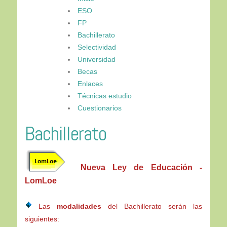
ESO
FP
Bachillerato
Selectividad
Universidad
Becas
Enlaces
Técnicas estudio
Cuestionarios
Bachillerato
Nueva Ley de Educación -
LomLoe
Las
modalidades
del Bachillerato serán las
siguientes: