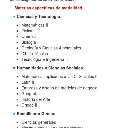
Materias específicas de modalidad
...
Ciencias y Tecnología
:
Matemáticas II
Física
Química
Biología
Geología y Ciencias Ambientales
Dibujo Técnico
Tecnología e Ingeniería II
Humanidades y Ciencias Sociales
:
Matemáticas aplicadas a las C. Sociales II
Latín II
Empresa y diseño de modelos de negocio
Geografía
Historia del Arte
Griego II
Bachillerato General
Ciencias generales
Movimientos culturales y artísticos