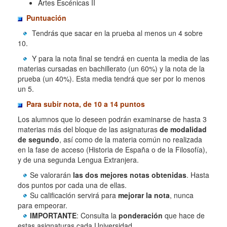
Artes Escénicas II
Puntuación
Tendrás que sacar en la prueba al menos un 4 sobre
10.
Y para la nota final se tendrá en cuenta la media de las
materias cursadas en bachillerato (un 60%) y la nota de la
prueba (un 40%). Esta media tendrá que ser por lo menos
un 5.
Para subir nota, de 10 a 14 puntos
Los alumnos que lo deseen podrán examinarse de hasta 3
materias más del bloque de las asignaturas
de modalidad
de segundo
, así como de la materia común no realizada
en la fase de acceso (Historia de España o de la Filosofía),
y de una segunda Lengua Extranjera.
Se valorarán
las dos mejores notas obtenidas
. Hasta
dos puntos por cada una de ellas.
Su calificación servirá para
mejorar la nota
, nunca
para empeorar.
IMPORTANTE
: Consulta la
ponderación
que hace de
estas asignaturas cada Universidad.