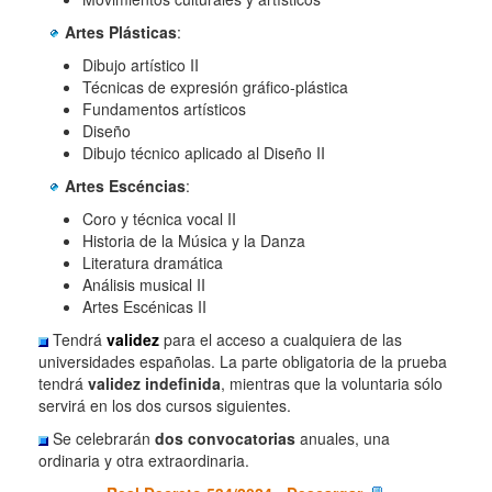
Artes Plásticas
:
Dibujo artístico II
Técnicas de expresión gráfico-plástica
Fundamentos artísticos
Diseño
Dibujo técnico aplicado al Diseño II
Artes Escéncias
:
Coro y técnica vocal II
Historia de la Música y la Danza
Literatura dramática
Análisis musical II
Artes Escénicas II
Tendrá
validez
para el acceso a cualquiera de las
universidades españolas. La parte obligatoria de la prueba
tendrá
validez indefinida
, mientras que la voluntaria sólo
servirá en los dos cursos siguientes.
Se celebrarán
dos convocatorias
anuales, una
ordinaria y otra extraordinaria.