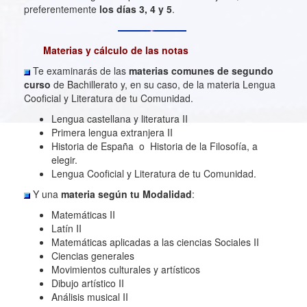
preferentemente
los días 3, 4 y 5
.
Materias y cálculo de las notas
Te examinarás de las
materias comunes
de segundo
curso
de Bachillerato y, en su caso, de la materia Lengua
Cooficial y Literatura de tu Comunidad.
Lengua castellana y literatura II
Primera lengua extranjera II
Historia de España o Historia de la Filosofía, a
elegir.
Lengua Cooficial y Literatura de tu Comunidad.
Y una
materia según tu Modalidad
:
Matemáticas II
Latín II
Matemáticas aplicadas a las ciencias Sociales II
Ciencias generales
Movimientos culturales y artísticos
Dibujo artístico II
Análisis musical II