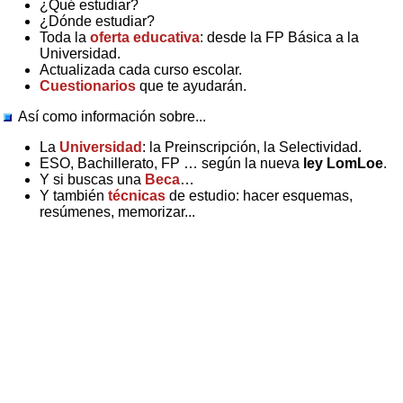
¿Qué estudiar?
¿Dónde estudiar?
Toda la
oferta educativa
: desde la FP Básica a la
Universidad.
Actualizada cada curso escolar.
Cuestionarios
que te ayudarán.
Así como información sobre...
La
Universidad
: la Preinscripción, la Selectividad.
ESO, Bachillerato, FP … según la nueva
ley LomLoe
.
Y si buscas una
Beca
…
Y también
técnicas
de estudio: hacer esquemas,
resúmenes, memorizar...
Published on
2026
El Orienta