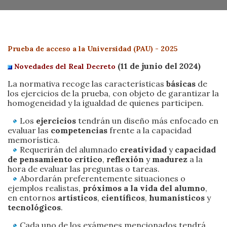
Prueba de acceso a la Universidad (PAU) - 2025
(11 de junio del 2024)
Novedades del Real Decreto
La normativa recoge las características
básicas
de
los ejercicios de la prueba, con objeto de garantizar la
homogeneidad y la igualdad de quienes participen.
Los
ejercicios
tendrán un diseño más enfocado en
evaluar las
competencias
frente a la capacidad
memorística.
Requerirán del alumnado
creatividad
y
capacidad
de pensamiento crítico
,
reflexión
y
madurez
a la
hora de evaluar las preguntas o tareas.
Abordarán preferentemente situaciones o
ejemplos realistas,
próximos a la vida del alumno
,
en entornos
artísticos
,
científicos
,
humanísticos
y
tecnológicos
.
Cada uno de los exámenes mencionados tendrá