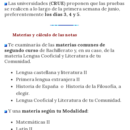
Las universidades (
CRUE
) proponen que las pruebas
se realicen a lo largo de la primera semana de junio,
preferentemente
los días 3, 4 y 5
.
Materias y cálculo de las notas
Te examinarás de las
materias comunes
de
segundo curso
de Bachillerato y, en su caso, de la
materia Lengua Cooficial y Literatura de tu
Comunidad.
Lengua castellana y literatura II
Primera lengua extranjera II
Historia de España o Historia de la Filosofía, a
elegir.
Lengua Cooficial y Literatura de tu Comunidad.
Y una
materia según tu Modalidad
:
Matemáticas II
Latín II