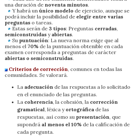
una duración de
noventa minutos
.
Y habrá un
único modelo
de ejercicio, aunque se
podrá incluir la posibilidad de
elegir entre varias
preguntas
o tareas.
Estas serán de
3 tipos
: Preguntas
cerradas
,
semiconstruidas
y
abiertas
.
Su
puntuación
: La nueva norma exige que al
menos el
70%
de la puntuación obtenible en cada
examen corresponda a preguntas de carácter
abiertas o semiconstruidas
.
Criterios de corrección
, comunes en todas las
comunidades. Se valorará.
La
adecuación
de las respuestas a lo solicitado
en el enunciado de las preguntas.
La
coherencia
, la cohesión, la
corrección
gramatical
, léxica y
ortográfica
de las
respuestas, así como su
presentación
, que
supondrá
al menos el 10%
de la calificación de
cada pregunta.