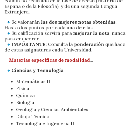
común no realizada en la fase de acceso (Historia de
España o de la Filosofía), y de una segunda Lengua
Extranjera.
Se valorarán
las dos mejores notas obtenidas
.
Hasta dos puntos por cada una de ellas.
Su calificación servirá para
mejorar la nota
, nunca
para empeorar.
IMPORTANTE
: Consulta la
ponderación
que hace
de estas asignaturas cada Universidad.
Materias específicas de modalidad
...
Ciencias y Tecnología
:
Matemáticas II
Física
Química
Biología
Geología y Ciencias Ambientales
Dibujo Técnico
Tecnología e Ingeniería II