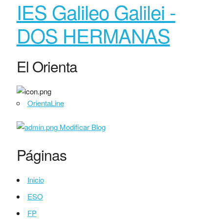
IES Galileo Galilei -
DOS HERMANAS
El Orienta
OrientaLine
Modificar Blog
Páginas
Inicio
ESO
FP