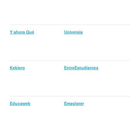
Y ahora Qué
Universia
Kekiero
EntreEstudiantes
Educaweb
Emagister