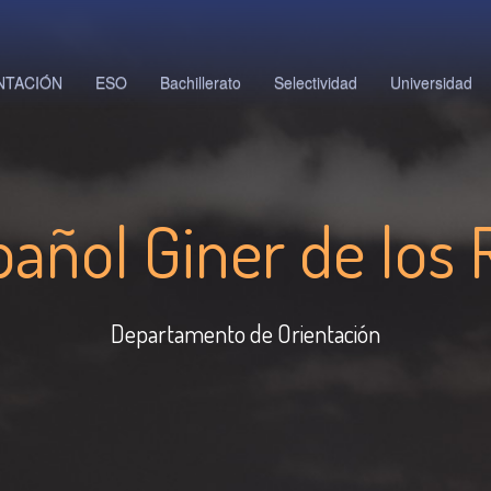
ENTACIÓN
ESO
Bachillerato
Selectividad
Universidad
pañol Giner de los 
Departamento de Orientación