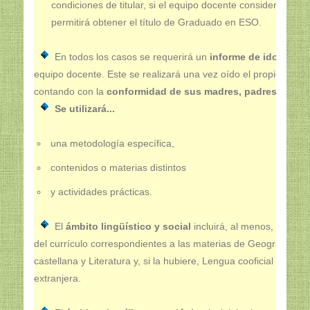
condiciones de titular, si el equipo docente considera que 
permitirá obtener el título de Graduado en ESO.
En todos los casos se requerirá un
informe de idoneida
equipo docente. Este se realizará una vez oído el propio alum
contando con la
conformidad de sus madres, padres, o tut
Se utilizará...
una metodología específica,
contenidos o materias distintos
y actividades prácticas.
El
ámbito lingüístico y social
incluirá, al menos, los asp
del currículo correspondientes a las materias de Geografía e H
castellana y Literatura y, si la hubiere, Lengua cooficial y Lite
extranjera.