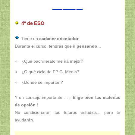
4º de ESO
Tiene un
carácter orientador
.
Durante el curso, tendrás que ir
pensando
...
¿Qué bachillerato me irá mejor?
¿O qué ciclo de FP G. Medio?
¿Dónde se imparten?
Y un consejo importante ... ¡
Elige bien las materias
de opción
!
No condicionarán tus futuros estudios... pero te
ayudarán.