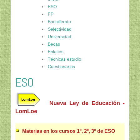
ESO
FP
Bachillerato
Selectividad
Universidad
Becas
Enlaces
Técnicas estudio
Cuestionarios
ESO
Nueva Ley de Educación -
LomLoe
Materias en los cursos 1º, 2º, 3º de ESO