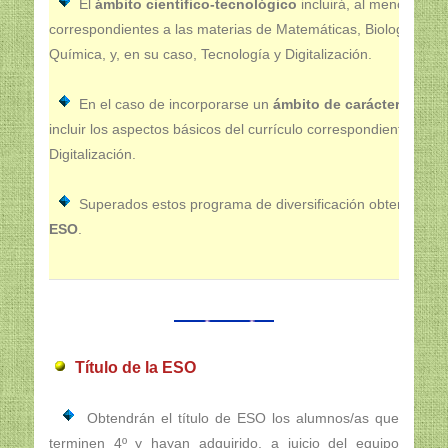
El
ámbito científico-tecnológico
incluirá, al menos, los
correspondientes a las materias de Matemáticas, Biología y Ge
Química, y, en su caso, Tecnología y Digitalización.
En el caso de incorporarse un
ámbito de carácter prácti
incluir los aspectos básicos del currículo correspondiente a Te
Digitalización.
Superados estos programa de diversificación obtendrás e
ESO
.
Título de la ESO
Obtendrán el título de ESO los alumnos/as que
terminen 4º y hayan adquirido, a juicio del equipo