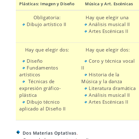
Plásticas: Imagen y Diseño
Música y Art. Escénicas
Obligatoria:
Hay que elegir una
Dibujo artístico II
Análisis musical II
Artes Escénicas II
Hay que elegir dos:
Hay que elegir dos:
Diseño
Coro y técnica vocal
Fundamentos
II
artísticos
Historia de la
Técnicas de
Música y la danza
expresión gráfico-
Literatura dramática
plástica
Análisis musical II
Dibujo técnico
Artes Escénicas II
aplicado al Diseño II
Dos Materias Optativas
.