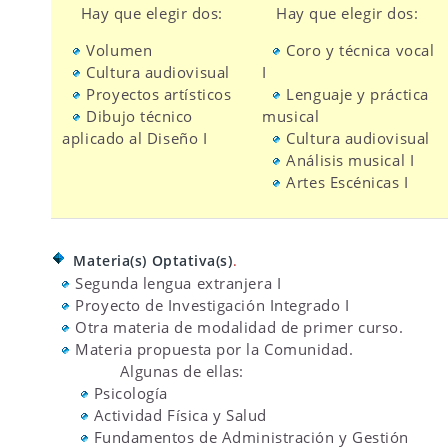
Hay que elegir dos:
Hay que elegir dos:
Volumen
Coro y técnica vocal
Cultura audiovisual
I
Proyectos artísticos
Lenguaje y práctica
Dibujo técnico
musical
aplicado al Diseño I
Cultura audiovisual
Análisis musical I
Artes Escénicas I
Materia(s) Optativa(s)
.
Segunda lengua extranjera I
Proyecto de Investigación Integrado I
Otra materia de modalidad de primer curso.
Materia propuesta por la Comunidad.
Algunas de ellas:
Psicología
Actividad Física y Salud
Fundamentos de Administración y Gestión