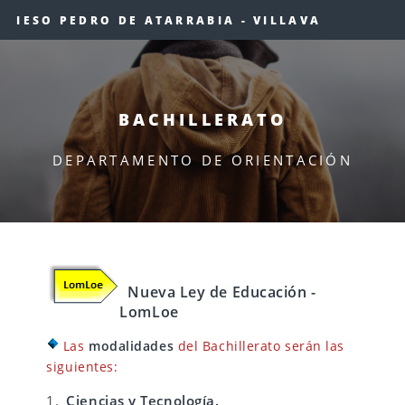
IESO PEDRO DE ATARRABIA - VILLAVA
BACHILLERATO
DEPARTAMENTO DE ORIENTACIÓN
Nueva Ley de Educación -
LomLoe
Las
modalidades
del Bachillerato serán las
siguientes:
Ciencias y Tecnología.