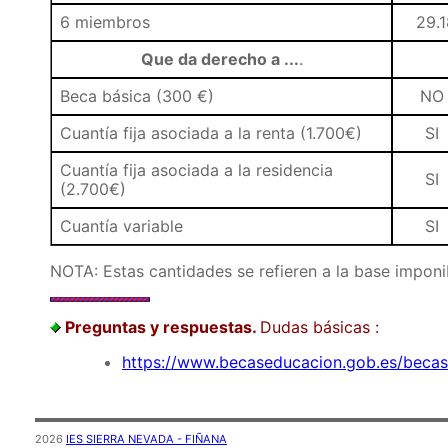
6 miembros
29.1
Que da derecho a ...
.
Beca básica (300 €)
NO
Cuantía fija asociada a la renta (1.700€)
SI
Cuantía fija asociada a la residencia
SI
(2.700€)
Cuantía variable
SI
NOTA: Estas cantidades se refieren a la base imponib
Preguntas y respuestas.
Dudas básicas :
https://www.becaseducacion.gob.es/becas-
2026
IES SIERRA NEVADA - FIÑANA