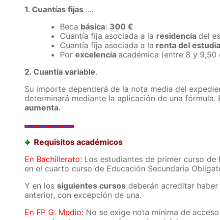
1. Cuantías fijas
....
Beca
básica
:
300 €
Cuantía fija asociada a la
residencia
del e
Cuantía fija asociada a la
renta del estudi
Por
excelencia
académica (entre 8 y 9,50 
2. Cuantía variable
.
Su importe dependerá de la nota media del expedient
determinará mediante la aplicación de una fórmula. 
aumenta.
Requisitos académicos
En Bachillerato
: Los estudiantes de primer curso de 
en el cuarto curso de Educación Secundaria Obligato
Y en los
siguientes cursos
deberán acreditar haber 
anterior, con excepción de una.
En FP G. Medio:
No se exige nota mínima de acceso