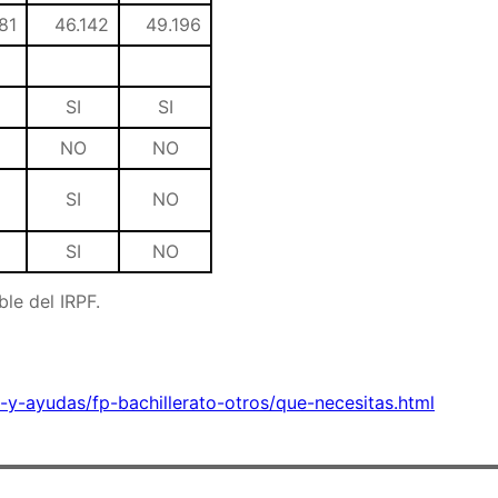
81
46.142
49.196
SI
SI
NO
NO
SI
NO
SI
NO
le del IRPF.
y-ayudas/fp-bachillerato-otros/que-necesitas.html