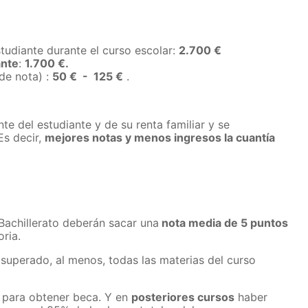
studiante durante el curso escolar:
2.700 €
ante
:
1.700 €.
de nota) :
50 € - 125 €
.
e del estudiante y de su renta familiar y se
Es decir,
mejores notas y menos ingresos la cuantía
Bachillerato deberán sacar una
nota media de 5 puntos
ria.
superado, al menos, todas las materias del curso
 para obtener beca. Y en
posteriores cursos
haber