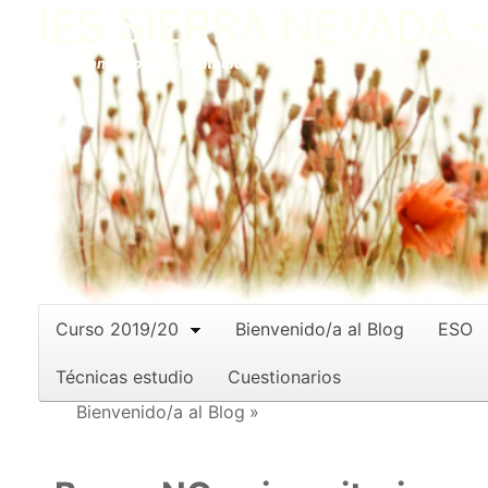
IES SIERRA NEVADA 
Departamento de Orientación
Curso 2019/20
Bienvenido/a al Blog
ESO
Técnicas estudio
Cuestionarios
Bienvenido/a al Blog