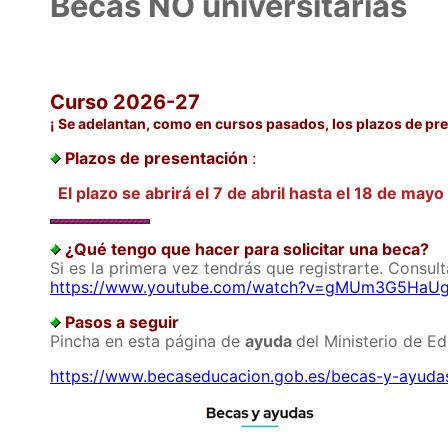
Becas NO universitarias
Curso 2026-27
¡ Se adelantan, como en cursos pasados, los plazos de pr
Plazos de presentación
:
El plazo se abrirá el 7 de abril hasta el 18 de may
¿Qué tengo que hacer para solicitar una beca?
Si es la primera vez tendrás que registrarte. Consult
https://www.youtube.com/watch?v=gMUm3G5HaU
Pasos a seguir
Pincha en esta página de
ayuda
del Ministerio de Ed
https://www.becaseducacion.gob.es/becas-y-ayuda