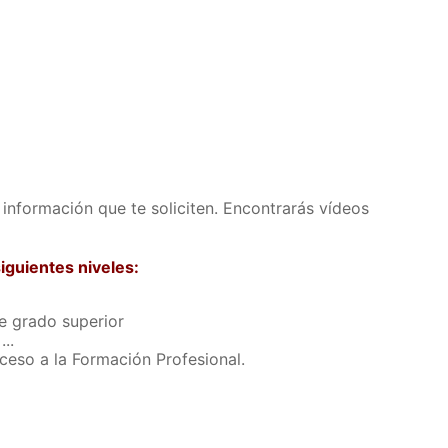
a información que te soliciten. Encontrarás vídeos
iguientes niveles:
e grado superior
..
eso a la Formación Profesional.