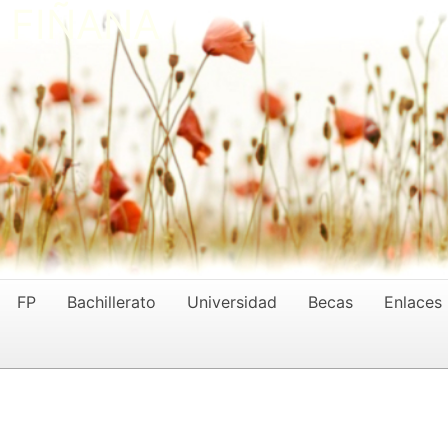
- FIÑANA
FP
Bachillerato
Universidad
Becas
Enlaces