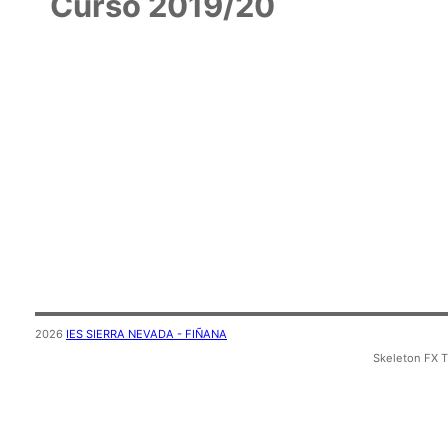
Curso 2019/20
2026
IES SIERRA NEVADA - FIÑANA
Skeleton FX 