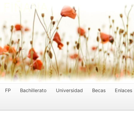
- FIÑANA
FP
Bachillerato
Universidad
Becas
Enlaces