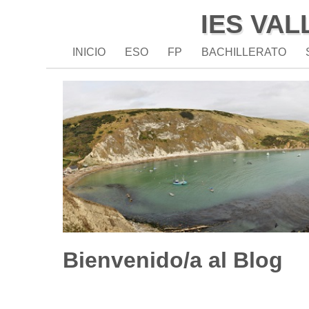
IES VAL
INICIO
ESO
FP
BACHILLERATO
Bienvenido/a al Blog