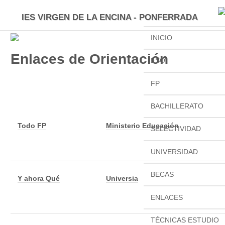
IES VIRGEN DE LA ENCINA - PONFERRADA
INICIO
Enlaces de Orientación
ESO
FP
BACHILLERATO
Todo FP
Ministerio Educación
SELECTIVIDAD
UNIVERSIDAD
BECAS
Y ahora Qué
Universia
ENLACES
TÉCNICAS ESTUDIO