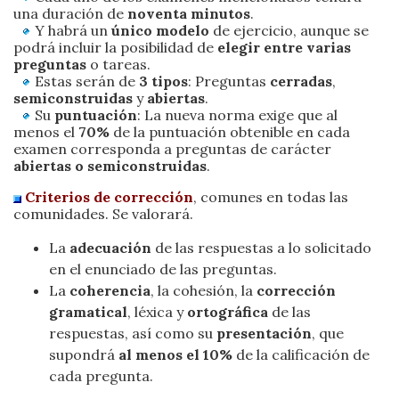
una duración de
noventa minutos
.
Y habrá un
único modelo
de ejercicio, aunque se
podrá incluir la posibilidad de
elegir entre varias
preguntas
o tareas.
Estas serán de
3 tipos
: Preguntas
cerradas
,
semiconstruidas
y
abiertas
.
Su
puntuación
: La nueva norma exige que al
menos el
70%
de la puntuación obtenible en cada
examen corresponda a preguntas de carácter
abiertas o semiconstruidas
.
Criterios de corrección
, comunes en todas las
comunidades. Se valorará.
La
adecuación
de las respuestas a lo solicitado
en el enunciado de las preguntas.
La
coherencia
, la cohesión, la
corrección
gramatical
, léxica y
ortográfica
de las
respuestas, así como su
presentación
, que
supondrá
al menos el 10%
de la calificación de
cada pregunta.