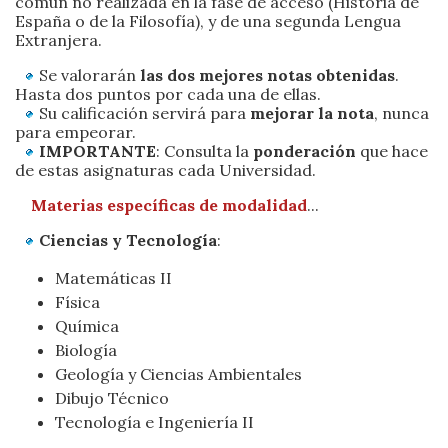
común no realizada en la fase de acceso (Historia de
España o de la Filosofía), y de una segunda Lengua
Extranjera.
Se valorarán
las dos mejores notas obtenidas
.
Hasta dos puntos por cada una de ellas.
Su calificación servirá para
mejorar la nota
, nunca
para empeorar.
IMPORTANTE
: Consulta la
ponderación
que hace
de estas asignaturas cada Universidad.
Materias específicas de modalidad
...
Ciencias y Tecnología
:
Matemáticas II
Física
Química
Biología
Geología y Ciencias Ambientales
Dibujo Técnico
Tecnología e Ingeniería II