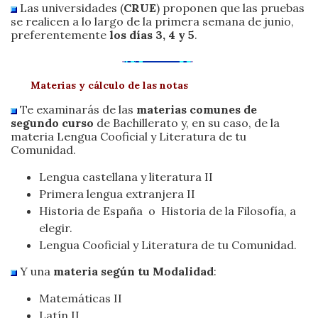
Las universidades (
CRUE
) proponen que las pruebas
se realicen a lo largo de la primera semana de junio,
preferentemente
los días 3, 4 y 5
.
Materias y cálculo de las notas
Te examinarás de las
materias comunes
de
segundo curso
de Bachillerato y, en su caso, de la
materia Lengua Cooficial y Literatura de tu
Comunidad.
Lengua castellana y literatura II
Primera lengua extranjera II
Historia de España o Historia de la Filosofía, a
elegir.
Lengua Cooficial y Literatura de tu Comunidad.
Y una
materia según tu Modalidad
:
Matemáticas II
Latín II