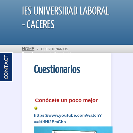
IES UNIVERSIDAD LABORAL
- CACERES
HOME
•
CUESTIONARIOS
Departamento de Orientación
Cuestionarios
Conócete un poco mejor
https://www.youtube.com/watch?
v=kfdHi2EmCbs