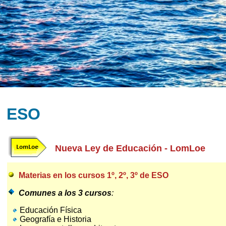
ESO
Nueva Ley de Educación - LomLoe
Materias en los cursos 1º, 2º, 3º de ESO
Comunes a los 3 cursos
:
Educación Física
Geografía e Historia