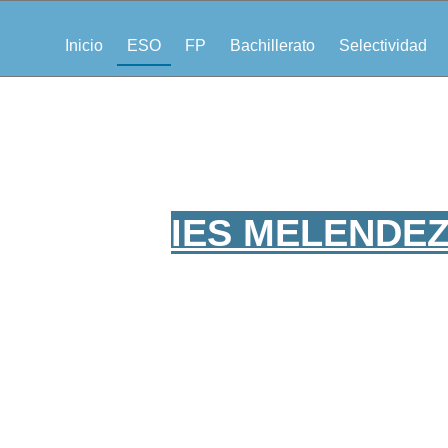
Inicio
ESO
FP
Bachillerato
Selectividad
IES MELENDEZ