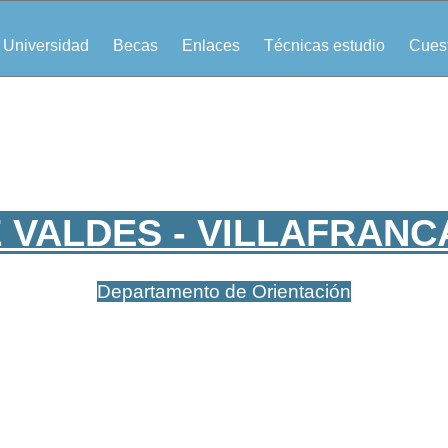
Universidad
Becas
Enlaces
Técnicas estudio
Cuest
 VALDES - VILLAFRAN
Departamento de Orientación