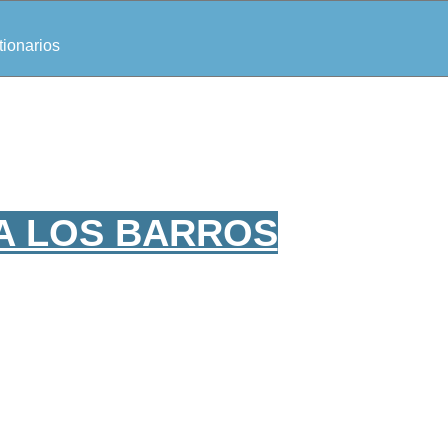
ionarios
CA LOS BARROS