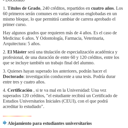
1.
Títulos de Grado
, 240 créditos, repartidos en
cuatro años
. Los
60 primeros serán comunes en varias carreras englobadas en un
mismo bloque, lo que permitirá cambiar de carrera aprobado el
primer curso.
Hay algunos grados que requieren más de 4 años. Es el caso de
Medicina: 6 años. Y Odontología, Farmacia, Veterinaria,
Arquitectura: 5 años.
2.
El Máster
será una titulación de especialización académica y
profesional, de una duración de entre 60 y 120 créditos, entre los
que se incluye también un trabajo final del alumno.
3. Quienes hayan superado los anteriores, podrán hacer el
Doctorado
: investigación conducente a una tesis. Podría durar
entre tres y cuatro años.
4.
Certificación
, si te va mal en la Universidad: Una vez
superados 120 créditos, "el estudiante recibirá un Certificado de
Estudios Universitarios Iniciales (CEUI), con el que podrá
acreditar lo estudiado".
Alojamiento para estudiantes universitarios