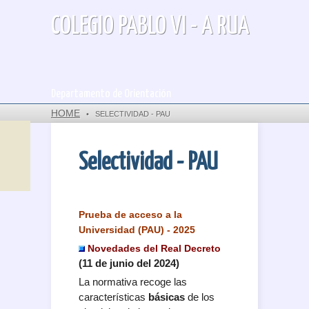
COLEGIO PABLO VI - A RUA
Departamento de Orientación
HOME
•
SELECTIVIDAD - PAU
Selectividad - PAU
Prueba de acceso a la
Universidad (PAU) - 2025
Novedades del Real Decreto
(11 de junio del 2024)
La normativa recoge las
características
básicas
de los