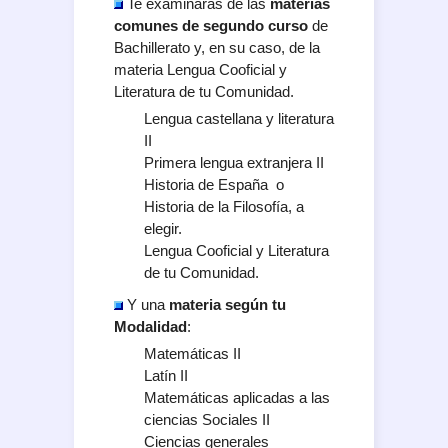
Te examinarás de las
materias
comunes
de segundo curso
de
Bachillerato y, en su caso, de la
materia Lengua Cooficial y
Literatura de tu Comunidad.
Lengua castellana y literatura
II
Primera lengua extranjera II
Historia de España o
Historia de la Filosofía, a
elegir.
Lengua Cooficial y Literatura
de tu Comunidad.
Y una
materia según tu
Modalidad
:
Matemáticas II
Latín II
Matemáticas aplicadas a las
ciencias Sociales II
Ciencias generales