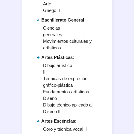
Arte
Griego II
Bachillerato General
Ciencias
generales
Movimientos culturales y
artísticos
Artes Plásticas
:
Dibujo artístico
II
Técnicas de expresión
gráfico-plástica
Fundamentos artísticos
Diseño
Dibujo técnico aplicado al
Diseño II
Artes Escéncias
:
Coro y técnica vocal II