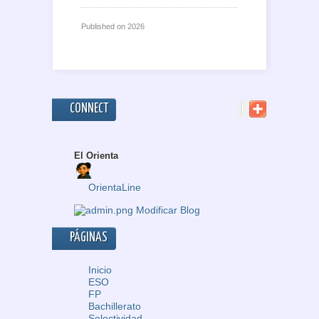
Published on
2026
CONNECT
El Orienta
OrientaLine
Modificar Blog
PÁGINAS
Inicio
ESO
FP
Bachillerato
Selectividad