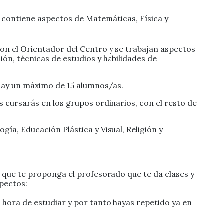
 contiene aspectos de Matemáticas, Física y
con el Orientador del Centro y se trabajan aspectos
ón, técnicas de estudios y habilidades de
 hay un máximo de 15 alumnos/as.
s cursarás en los grupos ordinarios, con el resto de
ogía, Educación Plástica y Visual, Religión y
o que te proponga el profesorado que te da clases y
spectos:
a hora de estudiar y por tanto hayas repetido ya en