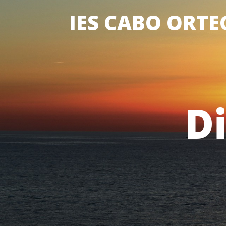
IES CABO ORTEG
Di