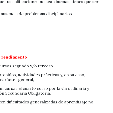
ue tus calificaciones no sean buenas, tienes que ser
usencia de problemas disciplinarios.
l rendimiento
 cursos segundo y/o tercero.
enidos, actividades prácticas y, en su caso,
 carácter general,
n cursar el cuarto curso por la vía ordinaria y
ón Secundaria Obligatoria.
en dificultades generalizadas de aprendizaje no