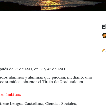
E
ués de 2º de ESO, en 3º y 4º de ESO.
minados alumnos y alumnas que puedan, mediante una
s contenidos, obtener el Título de Graduado en
es ámbitos:
tiene Lengua Castellana, Ciencias Sociales,