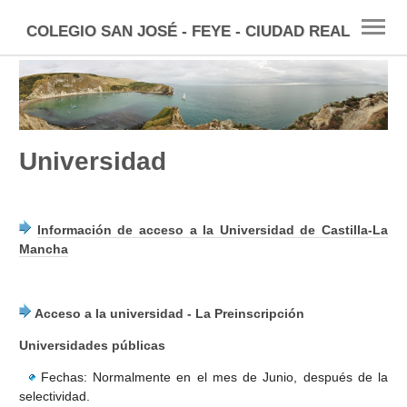
COLEGIO SAN JOSÉ - FEYE - CIUDAD REAL
INICIO
ESO
FP
Universidad
BACHILLERATO
Información de acceso a la Universidad de Castilla-La
SELECTIVIDAD
Mancha
UNIVERSIDAD
Acceso a la universidad - La Preinscripción
BECAS
Universidades públicas
ENLACES
Fechas: Normalmente en el mes de Junio, después de la
selectividad.
TÉCNICAS ESTUDIO