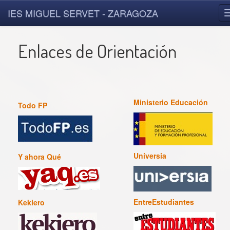
IES MIGUEL SERVET - ZARAGOZA
Enlaces de Orientación
Ministerio Educación
Todo FP
Universia
Y ahora Qué
EntreEstudiantes
Kekiero